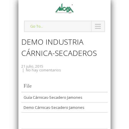
Go To...
DEMO INDUSTRIA
CÁRNICA-SECADEROS
21 julio, 2015
|
No hay comentarios
File
Guía Cárnicas-Secadero Jamones
Demo Cárnicas-Secadero Jamones