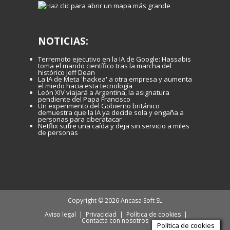
NOTICIAS:
Terremoto ejecutivo en la IA de Google: Hassabis
toma el mando científico tras la marcha del
histórico Jeff Dean
La IA de Meta 'hackea' a otra empresa y aumenta
el miedo hacia esta tecnología
León XIV viajará a Argentina, la asignatura
pendiente del Papa Francisco
Un experimento del Gobierno británico
demuestra que la IA ya decide sola y engaña a
personas para ciberatacar
Netflix sufre una caída y deja sin servicio a miles
de personas
Copyright © 2026 Ancasa Soft SL
Aviso legal
|
Privacidad
|
Política de cookies
|
Contacta con nosotros
Política de cookies